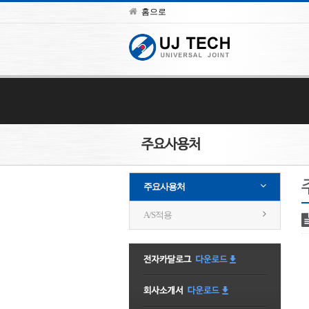
홈으로
주요사용처
A/S적용