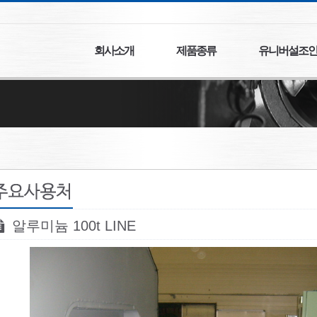
회사소개
제품종류
유니버설조
알루미늄 100t LINE