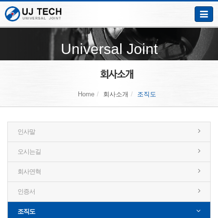
Toggle
naviga
Universal Joint
Home
회사소개
조직도
인사말
오시는길
회사연혁
인증서
조직도