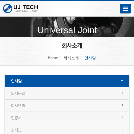
Toggle
naviga
Universal Joint
Home
회사소개
인사말
인사말
오시는길
회사연혁
인증서
조직도